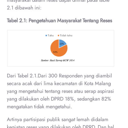
2.1 dibawah ini:
Tabel 2.1: Pengetahuan Masyarakat Tentang Reses
Dari Tabel 2.1.Dari 300 Responden yang diambil
secara acak dari lima kecamatan di Kota Malang
yang mengetahui tentang reses atau serap aspirasi
yang dilakukan oleh DPRD 18%, sedangkan 82%
mengatakan tidak mengetahui.
Artinya partisipasi publik sangat lemah didalam
kegiatan reses yang dilakukan oleh DPRD. Dan hal