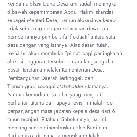
Kendati alokasi Dana Desa kini sudah meningkat
dibawah kepemimpinan Abdul Halim Iskandar
sebagai Menteri Desa, namun alokasinya kerap
tidak seimbang dengan kebutuhan desa dan
pemberiannya pun bersifat fluktuatif antara satu
desa dengan yang lainnya. Atas dasar itulah,
revisi ini akan membuka “pintu” bagi peningkatan
alokasi anggaran tersebut secara langsung dari
pusat, terutama melalui Kementerian Desa,
Pembangunan Daerah Tertinggal, dan
Transmigrasi sebagai
stakeholder
utamanya.
Namun kemudian, satu hal yang menjadi
perhatian utama dari upaya revisi ini ialah ide
perpanjangan masa jabatan kepala desa dari 6
tahun menjadi 9 tahun. Sebelumnya, isu ini
memang sudah dihembuskan oleh Budiman
Sudjatmiko, di mana ia mengklaim telah