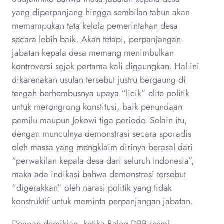
yang diperpanjang hingga sembilan tahun akan
memampukan tata kelola pemerintahan desa
secara lebih baik. Akan tetapi, perpanjangan
jabatan kepala desa memang menimbulkan
kontroversi sejak pertama kali digaungkan. Hal ini
dikarenakan usulan tersebut justru bergaung di
tengah berhembusnya upaya “licik” elite politik
untuk merongrong konstitusi, baik penundaan
pemilu maupun Jokowi tiga periode. Selain itu,
dengan munculnya demonstrasi secara sporadis
oleh massa yang mengklaim dirinya berasal dari
“perwakilan kepala desa dari seluruh Indonesia”,
maka ada indikasi bahwa demonstrasi tersebut
“digerakkan” oleh narasi politik yang tidak
konstruktif untuk meminta perpanjangan jabatan.
Dengan demikian, ketika Baleg DPR resmi